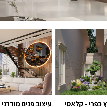
עיצוב פנים מודרני
ץ כפרי - קלאסי