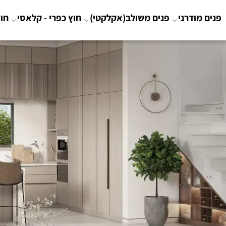
פנים מודרני
פנים משולב(אקלקטי)
חוץ כפרי - קלאסי
חוץ