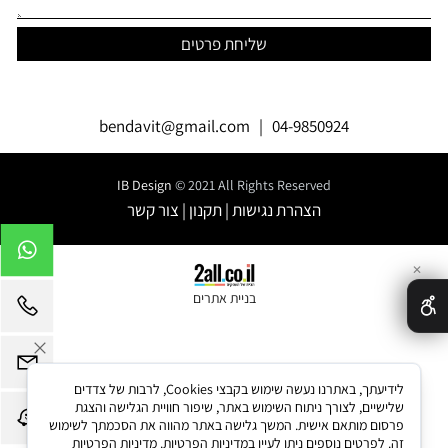
bendavit@gmail.com
|
04-9850924
IB Design
© 2021 All Rights Reserved
הצהרת נגישות
|
תקנון
|
צור קשר
✕
בניית אתרים
לידיעתך, באתרנו נעשה שימוש בקבצי Cookies, לרבות של צדדים
שלישיים, לצורך ניתוח השימוש באתר, שיפור חוויית הגלישה והצגת
פרסום מותאם אישית. המשך גלישה באתר מהווה את הסכמתך לשימוש
זה. לפרטים נוספים ניתן לעיין במדיניות הפרטיות.
מדיניות הפרטיות