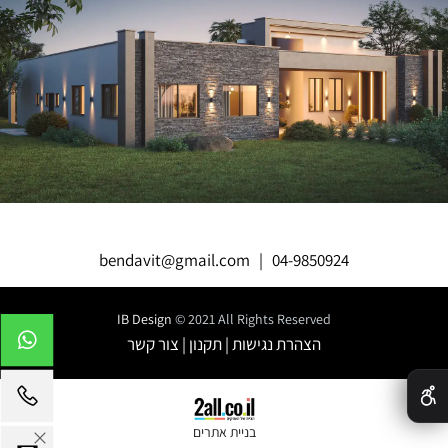
bendavit@gmail.com
|
04-9850924
IB Design
© 2021 All Rights Reserved
הצהרת נגישות
|
תקנון
|
צור קשר
✕
בניית אתרים