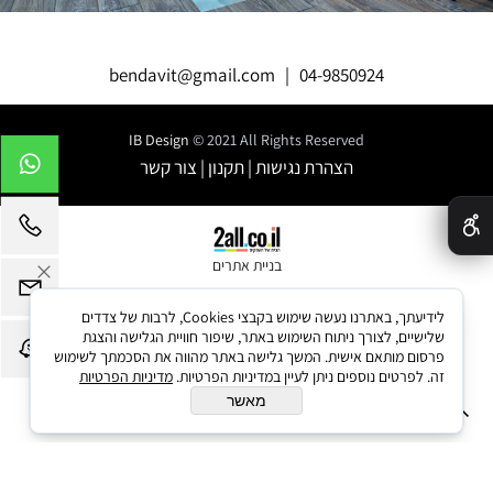
bendavit@gmail.com
|
04-9850924
IB Design
© 2021 All Rights Reserved
הצהרת נגישות
|
תקנון
|
צור קשר
✕
בניית אתרים
לידיעתך, באתרנו נעשה שימוש בקבצי Cookies, לרבות של צדדים
שלישיים, לצורך ניתוח השימוש באתר, שיפור חוויית הגלישה והצגת
פרסום מותאם אישית. המשך גלישה באתר מהווה את הסכמתך לשימוש
זה. לפרטים נוספים ניתן לעיין במדיניות הפרטיות.
מדיניות הפרטיות
מאשר