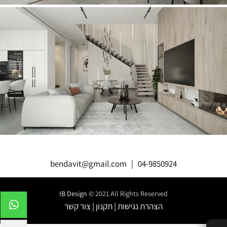
bendavit@gmail.com
|
04-9850924
IB Design
© 2021 All Rights Reserved
הצהרת נגישות
|
תקנון
|
צור קשר
✕