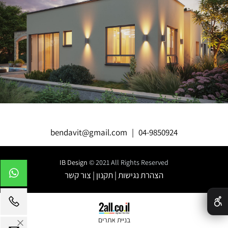
bendavit@gmail.com
|
04-9850924
IB Design
© 2021 All Rights Reserved
הצהרת נגישות
|
תקנון
|
צור קשר
✕
בניית אתרים