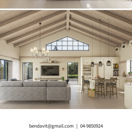
bendavit@gmail.com
|
04-9850924