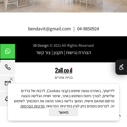
bendavit@gmail.com
|
04-9850924
IB Design
© 2021 All Rights Reserved
הצהרת נגישות
|
תקנון
|
צור קשר
✕
בניית אתרים
לידיעתך, באתרנו נעשה שימוש בקבצי Cookies, לרבות של צדדים
שלישיים, לצורך ניתוח השימוש באתר, שיפור חוויית הגלישה והצגת
פרסום מותאם אישית. המשך גלישה באתר מהווה את הסכמתך לשימוש
זה. לפרטים נוספים ניתן לעיין במדיניות הפרטיות.
מדיניות הפרטיות
מאשר