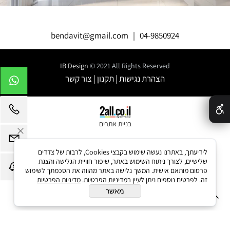
bendavit@gmail.com
|
04-9850924
IB Design
© 2021 All Rights Reserved
הצהרת נגישות
|
תקנון
|
צור קשר
✕
בניית אתרים
לידיעתך, באתרנו נעשה שימוש בקבצי Cookies, לרבות של צדדים
שלישיים, לצורך ניתוח השימוש באתר, שיפור חוויית הגלישה והצגת
פרסום מותאם אישית. המשך גלישה באתר מהווה את הסכמתך לשימוש
זה. לפרטים נוספים ניתן לעיין במדיניות הפרטיות.
מדיניות הפרטיות
מאשר