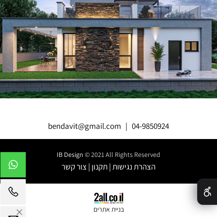
bendavit@gmail.com
|
04-9850924
IB Design
© 2021 All Rights Reserved
הצהרת נגישות
|
תקנון
|
צור קשר
✕
בניית אתרים