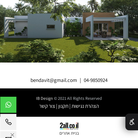
bendavit@gmail.com
|
04-9850924
IB Design
© 2021 All Rights Reserved
הצהרת נגישות
|
תקנון
|
צור קשר
✕
בניית אתרים